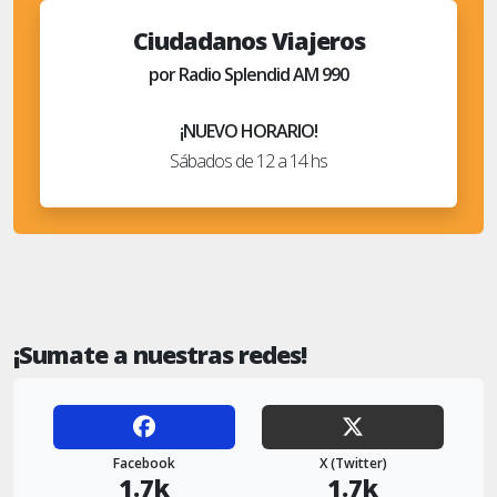
Ciudadanos Viajeros
por Radio Splendid AM 990
¡NUEVO HORARIO!
Sábados de 12 a 14 hs