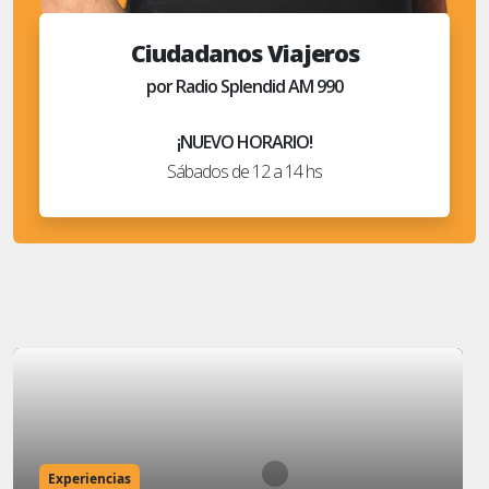
Ciudadanos Viajeros
por Radio Splendid AM 990
¡NUEVO HORARIO!
Sábados de 12 a 14 hs