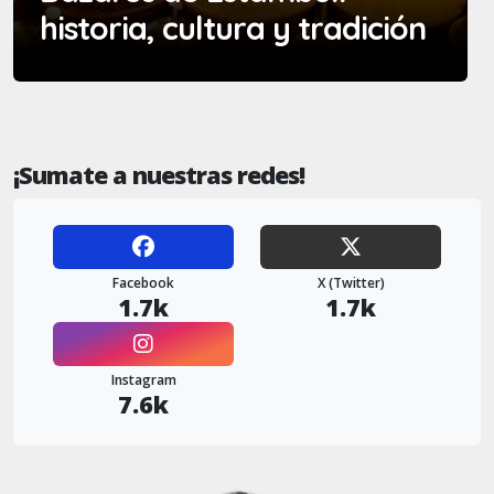
historia, cultura y tradición
¡Sumate a nuestras redes!
Facebook
X (Twitter)
1.7k
1.7k
Instagram
7.6k