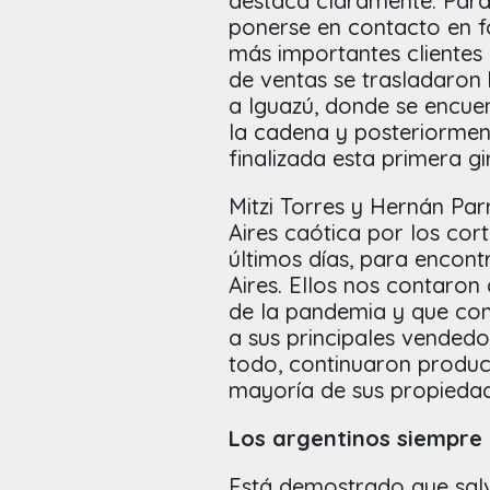
destaca claramente. Para 
ponerse en contacto en f
más importantes clientes 
de ventas se trasladaron
a Iguazú, donde se encuen
la cadena y posteriormen
finalizada esta primera 
Mitzi Torres y Hernán Pa
Aires caótica por los cort
últimos días, para encon
Aires. Ellos nos contaron
de la pandemia y que con
a sus principales vendedo
todo, continuaron produc
mayoría de sus propieda
Los argentinos siempre 
Está demostrado que salv