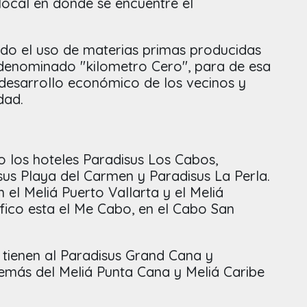
ocal en donde se encuentre el
do el uso de materias primas producidas
 denominado "kilometro Cero", para de esa
 desarrollo económico de los vecinos y
dad.
o los hoteles Paradisus Los Cabos,
sus Playa del Carmen y Paradisus La Perla.
 el Meliá Puerto Vallarta y el Meliá
fico esta el Me Cabo, en el Cabo San
tienen al Paradisus Grand Cana y
emás del Meliá Punta Cana y Meliá Caribe