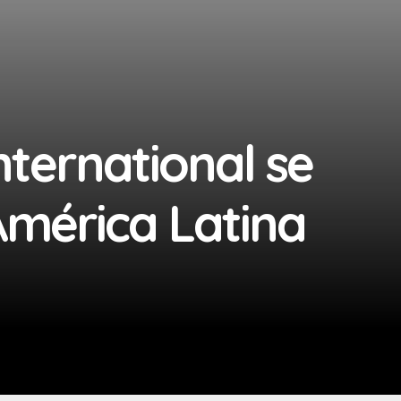
nternational se
América Latina