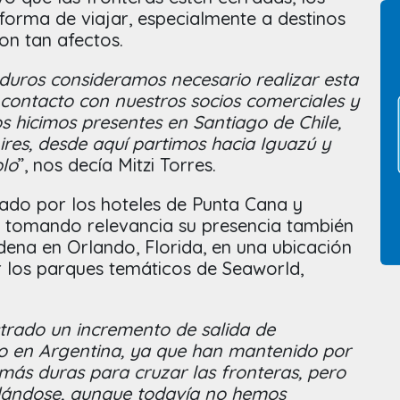
forma de viajar, especialmente a destinos
son tan afectos.
uros consideramos necesario realizar esta
contacto con nuestros socios comerciales y
 hicimos presentes en Santiago de Chile,
res, desde aquí partimos hacia Iguazú y
lo
”, nos decía Mitzi Torres.
tado por los hoteles de Punta Cana y
o tomando relevancia su presencia también
adena en Orlando, Florida, en una ubicación
r los parques temáticos de Seaworld,
strado un incremento de salida de
o en Argentina, ya que han mantenido por
más duras para cruzar las fronteras, pero
ándose, aunque todavía no hemos