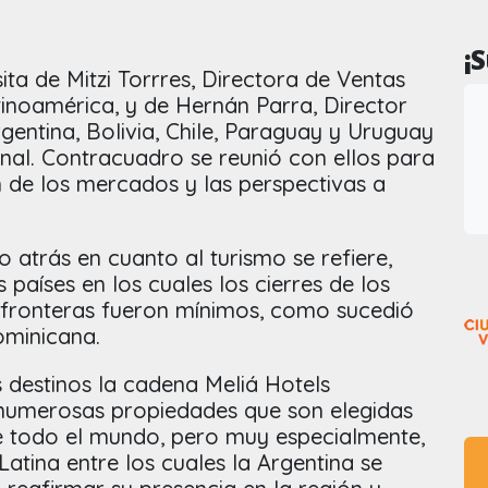
¡
sita de Mitzi Torrres, Directora de Ventas
tinoamérica, y de Hernán Parra, Director
gentina, Bolivia, Chile, Paraguay y Uruguay
onal. Contracuadro se reunió con ellos para
n de los mercados y las perspectivas a
atrás en cuanto al turismo se refiere,
países en los cuales los cierres de los
s fronteras fueron mínimos, como sucedió
ominicana.
 destinos la cadena Meliá Hotels
 numerosas propiedades que son elegidas
e todo el mundo, pero muy especialmente,
Latina entre los cuales la Argentina se