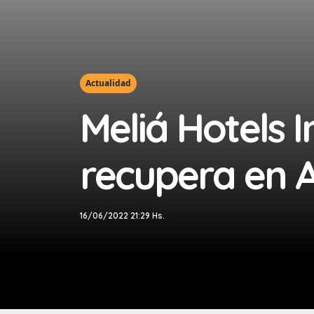
Actualidad
Meliá Hotels I
recupera en 
16/06/2022 21:29 Hs.