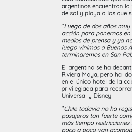
argentinos encuentran la 
de sol y playa a los que 
"
Luego de dos años muy d
acción para ponernos en 
medios de prensa y ya nos
luego vinimos a Buenos Ai
terminaremos en San Pab
El argentino se ha decan
Riviera Maya, pero ha id
en el único hotel de la c
privilegiada para recorre
Universal y Disney.
"
Chile todavía no ha regi
pasajeros tan fuerte com
más tiempo restricciones 
poco a poco van acomod