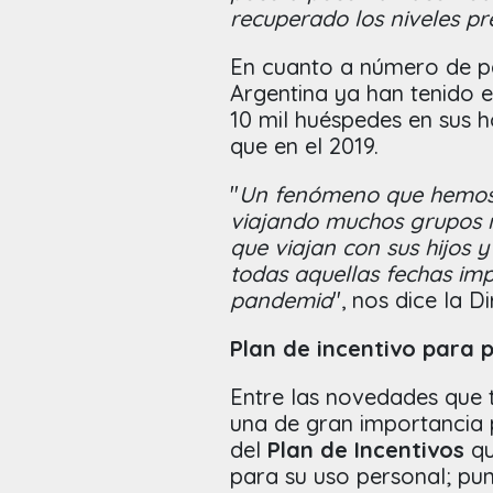
recuperado los niveles p
En cuanto a número de p
Argentina ya han tenido 
10 mil huéspedes en sus h
que en el 2019.
"
Un fenómeno que hemos v
viajando muchos grupos m
que viajan con sus hijos y
todas aquellas fechas im
pandemia
", nos dice la D
Plan de incentivo para 
Entre las novedades que 
una de gran importancia
del
Plan de Incentivos
qu
para su uso personal; pun