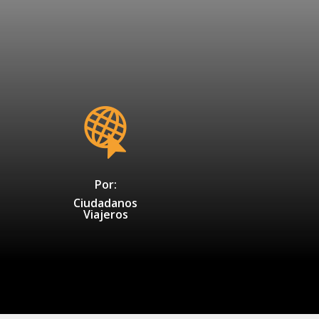
Por:
Ciudadanos
Viajeros