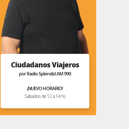
Ciudadanos Viajeros
por Radio Splendid AM 990
¡NUEVO HORARIO!
Sábados de 12 a 14 hs