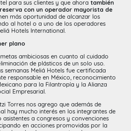
tel para sus clientes y que ahora
también
a reserva con un operador mayorista de
ienen más oportunidad de alcanzar los
do al hotel o a uno de los operadores
liá Hotels International.
mer plano
 metas ambiciosas en cuanto al cuidado
liminación de plásticos de un solo uso.
s semanas Meliá Hotels fue certificada
e responsable en México, reconocimiento
xicano para la Filantropía y la Alianza
cial Empresarial.
itzi Torres nos agrego que además de
nal hay mucho interés en los integrantes de
o asistentes a congresos y convenciones
ticipando en acciones promovidas por la