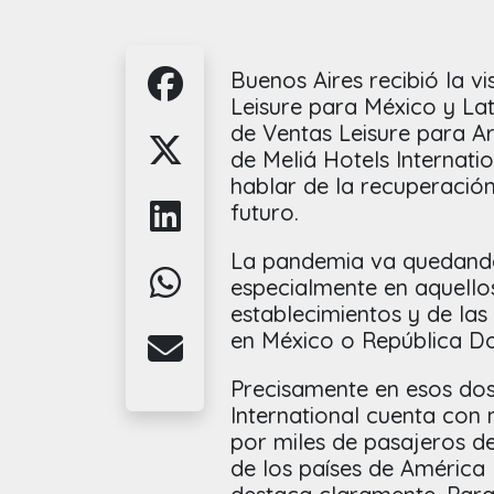
Buenos Aires recibió la vi
Leisure para México y La
de Ventas Leisure para Ar
de Meliá Hotels Internati
hablar de la recuperació
futuro.
La pandemia va quedando 
especialmente en aquellos 
establecimientos y de la
en México o República D
Precisamente en esos dos
International cuenta con
por miles de pasajeros d
de los países de América 