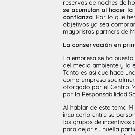
reservas de noches de ho
se acumulan al hacer l
confianza
. Por lo que t
objetivos ya sea compran
mayoristas partners de Me
La conservación en pri
La empresa se ha puesto
del medio ambiente y la e
Tanto es así que hace una
como empresa socialment
otorgado por el Centro Me
por la Responsabilidad So
Al hablar de este tema M
inculcarlo entre su perso
los grupos de incentivos 
para dejar su huella par