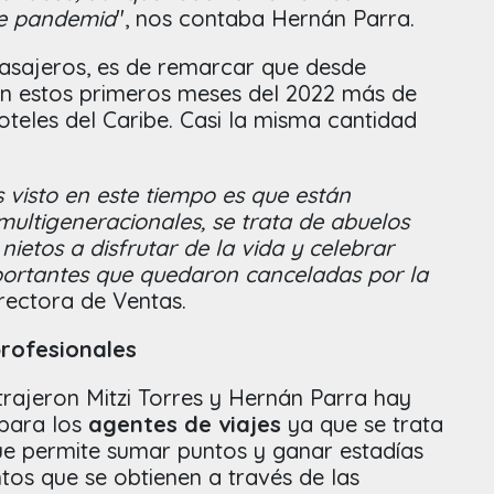
re pandemia
", nos contaba Hernán Parra.
asajeros, es de remarcar que desde
en estos primeros meses del 2022 más de
oteles del Caribe. Casi la misma cantidad
isto en este tiempo es que están
ultigeneracionales, se trata de abuelos
 nietos a disfrutar de la vida y celebrar
portantes que quedaron canceladas por la
irectora de Ventas.
profesionales
trajeron Mitzi Torres y Hernán Parra hay
 para los
agentes de viajes
ya que se trata
e permite sumar puntos y ganar estadías
tos que se obtienen a través de las