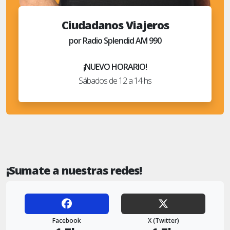
Ciudadanos Viajeros
por Radio Splendid AM 990
¡NUEVO HORARIO!
Sábados de 12 a 14 hs