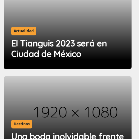
Actualidad
El Tianguis 2023 será en
Ciudad de México
Destinos
Una boda inolvidable frente