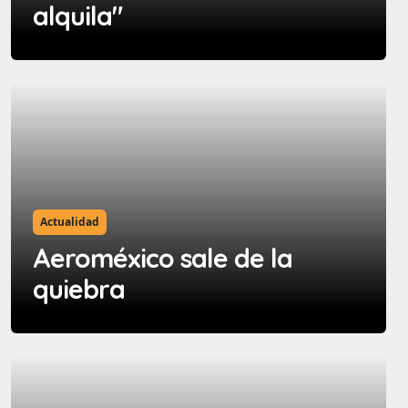
alquila"
Actualidad
Aeroméxico sale de la
quiebra