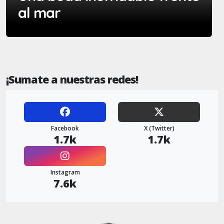
al mar
¡Sumate a nuestras redes!
Facebook
X (Twitter)
1.7k
1.7k
Instagram
7.6k