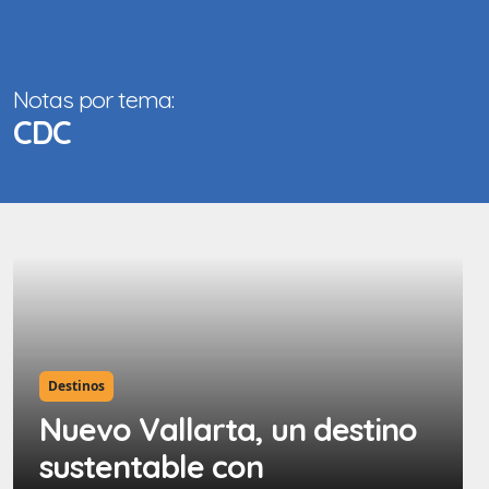
Notas por tema:
CDC
Destinos
Nuevo Vallarta, un destino
sustentable con