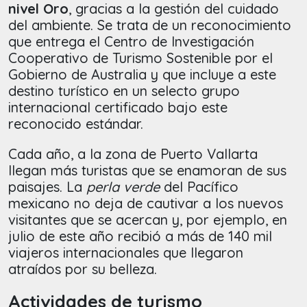
nivel Oro
, gracias a la gestión del cuidado
del ambiente. Se trata de un reconocimiento
que entrega el Centro de Investigación
Cooperativo de Turismo Sostenible por el
Gobierno de Australia y que incluye a este
destino turístico en un selecto grupo
internacional certificado bajo este
reconocido estándar.
Cada año, a la zona de Puerto Vallarta
llegan más turistas que se enamoran de sus
paisajes. La
perla verde
del Pacífico
mexicano no deja de cautivar a los nuevos
visitantes que se acercan y, por ejemplo, en
julio de este año recibió a más de 140 mil
viajeros internacionales que llegaron
atraídos por su belleza.
Actividades de turismo