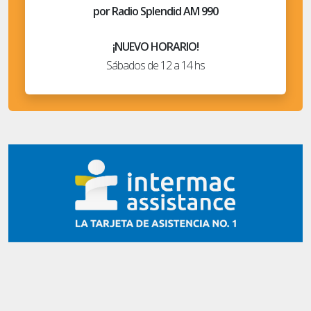
por Radio Splendid AM 990
¡NUEVO HORARIO!
Sábados de 12 a 14 hs