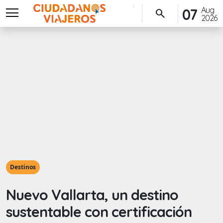
menu
Aug
07
search
2026
Destinos
Nuevo Vallarta, un destino
sustentable con certificación