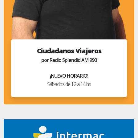
Ciudadanos Viajeros
por Radio Splendid AM 990
¡NUEVO HORARIO!
Sábados de 12 a 14 hs