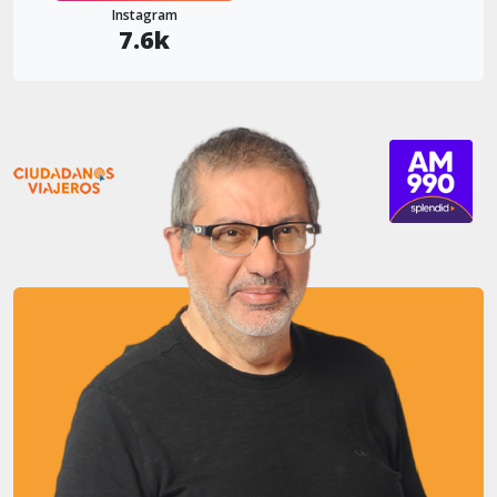
Instagram
7.6k