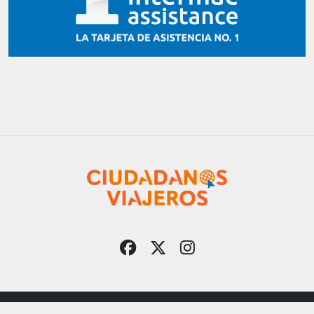
Ciudadanos Viajeros utiliza la plataforma Pupila® CMS