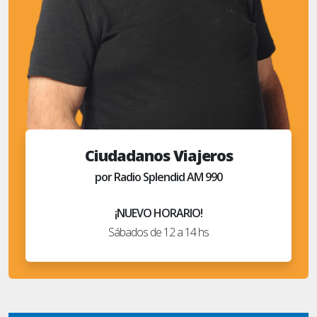
Ciudadanos Viajeros
por Radio Splendid AM 990
¡NUEVO HORARIO!
Sábados de 12 a 14 hs