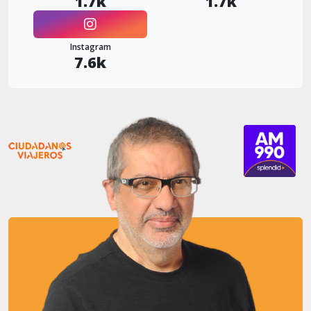
1.7k
1.7k
Instagram
7.6k