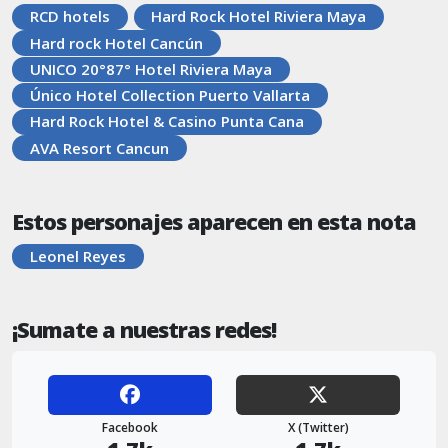
RCD hotels
Hard Rock Hotel Riviera Maya
Hard rock Hotel Cancún
UNICO 20°87° Hotel Riviera Maya
Único Hotel Collection Puerto Vallarta
Hard Rock Hotel & Casino Punta Cana
AVA Resort Cancun
Estos personajes aparecen en esta nota
Leonel Reyes
¡Sumate a nuestras redes!
Facebook
X (Twitter)