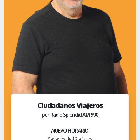
Ciudadanos Viajeros
por Radio Splendid AM 990
¡NUEVO HORARIO!
Sábados de 12 a 14 hs