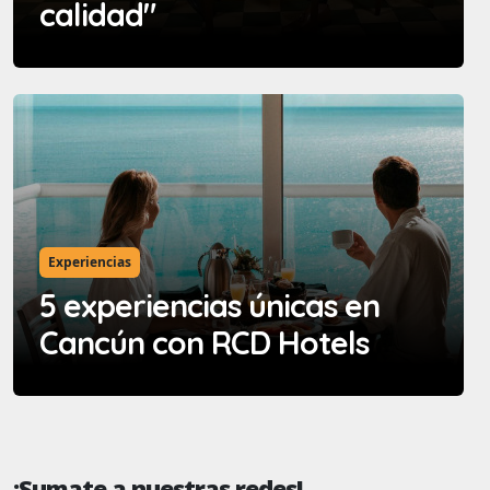
calidad"
Experiencias
5 experiencias únicas en
Cancún con RCD Hotels
¡Sumate a nuestras redes!