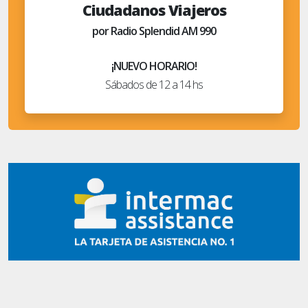
Ciudadanos Viajeros
por Radio Splendid AM 990
¡NUEVO HORARIO!
Sábados de 12 a 14 hs