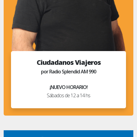
Ciudadanos Viajeros
por Radio Splendid AM 990
¡NUEVO HORARIO!
Sábados de 12 a 14 hs