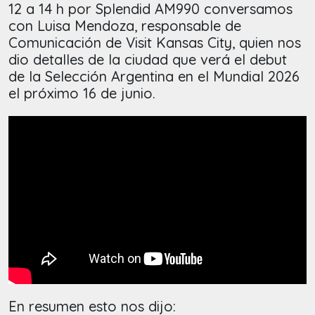
12 a 14 h por Splendid AM990 conversamos
con Luisa Mendoza, responsable de
Comunicación de Visit Kansas City, quien nos
dio detalles de la ciudad que verá el debut
de la Selección Argentina en el Mundial 2026
el próximo 16 de junio.
En resumen esto nos dijo: