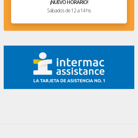
¡NUEVO HORARIO!
Sábados de 12 a 14 hs