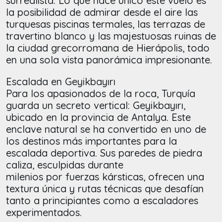
surrealista. Lo que hace único este vuelo es
la posibilidad de admirar desde el aire las
turquesas piscinas termales, las terrazas de
travertino blanco y las majestuosas ruinas de
la ciudad grecorromana de Hierápolis, todo
en una sola vista panorámica impresionante.
Escalada en Geyikbayırı
Para los apasionados de la roca, Turquía
guarda un secreto vertical: Geyikbayırı,
ubicado en la provincia de Antalya. Este
enclave natural se ha convertido en uno de
los destinos más importantes para la
escalada deportiva. Sus paredes de piedra
caliza, esculpidas durante
milenios por fuerzas kársticas, ofrecen una
textura única y rutas técnicas que desafían
tanto a principiantes como a escaladores
experimentados.