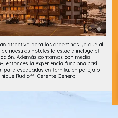
an atractivo para los argentinos ya que al
de nuestros hoteles la estadía incluye el
evación. Además contamos con media
, entonces la experiencia funciona casi
eal para escapadas en familia, en pareja o
nique Rudloff, Gerente General