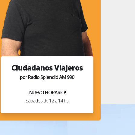
Ciudadanos Viajeros
por Radio Splendid AM 990
¡NUEVO HORARIO!
Sábados de 12 a 14 hs