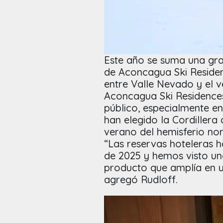
Este año se suma una gra
de Aconcagua Ski Residen
entre Valle Nevado y el v
Aconcagua Ski Residences
público, especialmente en
han elegido la Cordillera
verano del hemisferio nor
“Las reservas hoteleras
de 2025 y hemos visto un
producto que amplía en u
agregó Rudloff.