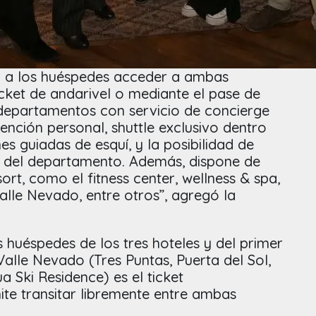
rá a los huéspedes acceder a ambas
cket de andarivel o mediante el pase de
departamentos con servicio de concierge
ención personal, shuttle exclusivo dentro
nes guiadas de esquí, y la posibilidad de
a del departamento. Además, dispone de
sort, como el fitness center, wellness & spa,
Valle Nevado, entre otros”, agregó la
huéspedes de los tres hoteles y del primer
lle Nevado (Tres Puntas, Puerta del Sol,
 Ski Residence) es el ticket
ite transitar libremente entre ambas