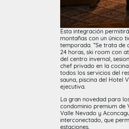
Esta integración permiti
montañas con un único ti
temporada. “Se trata de 
24 horas, ski room con at
del centro invernal, sesio
chef privado en la cocin
todos los servicios del re
sauna, piscina del Hotel 
ejecutiva.
La gran novedad para los 
condominio premium de Va
Valle Nevado y Aconcagua
interconectado, que perm
estaciones.