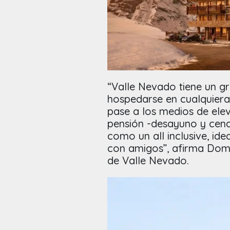
“Valle Nevado tiene un gr
hospedarse en cualquiera 
pase a los medios de el
pensión -desayuno y cena-
como un all inclusive, id
con amigos”, afirma Domi
de Valle Nevado.