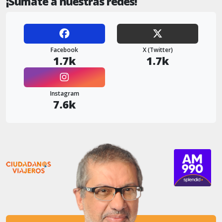
¡Sumate a nuestras redes!
Facebook
X (Twitter)
1.7k
1.7k
Instagram
7.6k