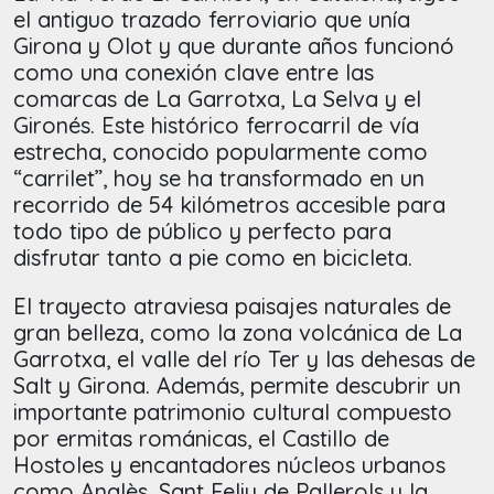
el antiguo trazado ferroviario que unía
Girona y Olot y que durante años funcionó
como una conexión clave entre las
comarcas de La Garrotxa, La Selva y el
Gironés. Este histórico ferrocarril de vía
estrecha, conocido popularmente como
“carrilet”, hoy se ha transformado en un
recorrido de 54 kilómetros accesible para
todo tipo de público y perfecto para
disfrutar tanto a pie como en bicicleta.
El trayecto atraviesa paisajes naturales de
gran belleza, como la zona volcánica de La
Garrotxa, el valle del río Ter y las dehesas de
Salt y Girona. Además, permite descubrir un
importante patrimonio cultural compuesto
por ermitas románicas, el Castillo de
Hostoles y encantadores núcleos urbanos
como Anglès, Sant Feliu de Pallerols y la