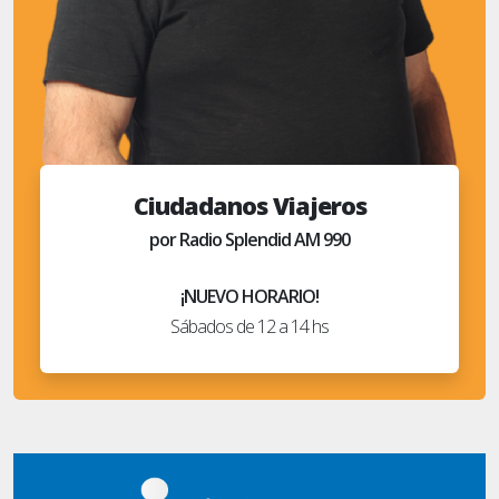
Ciudadanos Viajeros
por Radio Splendid AM 990
¡NUEVO HORARIO!
Sábados de 12 a 14 hs