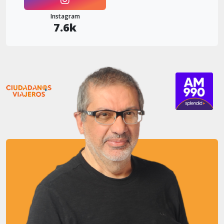
Instagram
7.6k