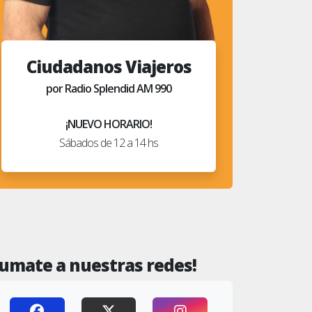
Ciudadanos Viajeros
por Radio Splendid AM 990
¡NUEVO HORARIO!
Sábados de 12 a 14 hs