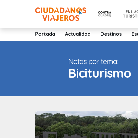
Portada
Actualidad
Destinos
Es
Notas por tema:
Biciturismo