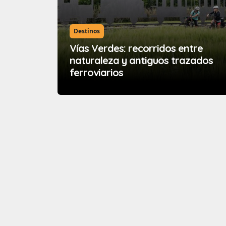
Destinos
Vías Verdes: recorridos entre
naturaleza y antiguos trazados
ferroviarios