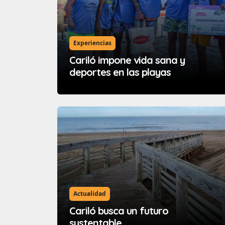
Experiencias
Cariló impone vida sana y
deportes en las playas
Actualidad
Cariló busca un futuro
sustentable