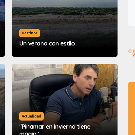
Destinos
Un verano con estilo
Actualidad
"Pinamar en invierno tiene
magia"