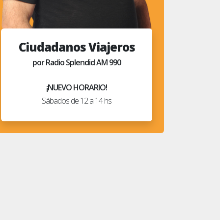
Ciudadanos Viajeros
por Radio Splendid AM 990
¡NUEVO HORARIO!
Sábados de 12 a 14 hs