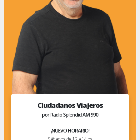
Ciudadanos Viajeros
por Radio Splendid AM 990
¡NUEVO HORARIO!
Sábados de 12 a 14 hs