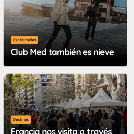
Experiencias
Club Med también es nieve
Destinos
Francia nos visita a través