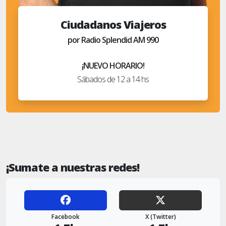
Ciudadanos Viajeros
por Radio Splendid AM 990
¡NUEVO HORARIO!
Sábados de 12 a 14 hs