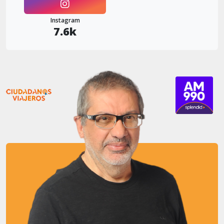
Instagram
7.6k