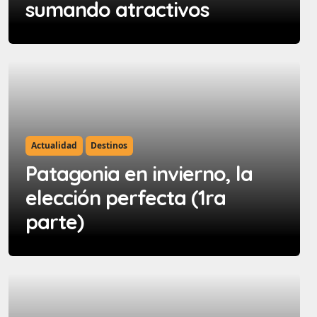
sumando atractivos
Actualidad
Destinos
Patagonia en invierno, la
elección perfecta (1ra
parte)