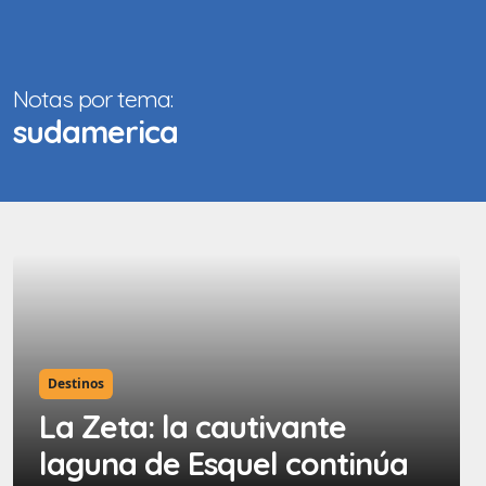
Notas por tema:
sudamerica
Destinos
​​La Zeta: la cautivante
laguna de Esquel continúa