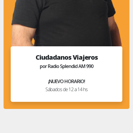
Ciudadanos Viajeros
por Radio Splendid AM 990
¡NUEVO HORARIO!
Sábados de 12 a 14 hs