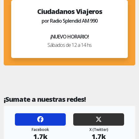
Ciudadanos Viajeros
por Radio Splendid AM 990
¡NUEVO HORARIO!
Sábados de 12 a 14 hs