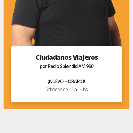
Ciudadanos Viajeros
por Radio Splendid AM 990
¡NUEVO HORARIO!
Sábados de 12 a 14 hs