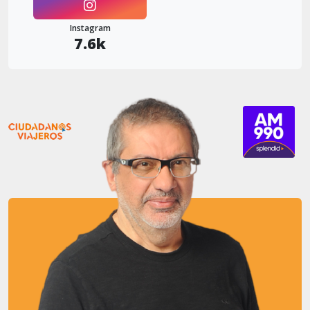
Instagram
7.6k