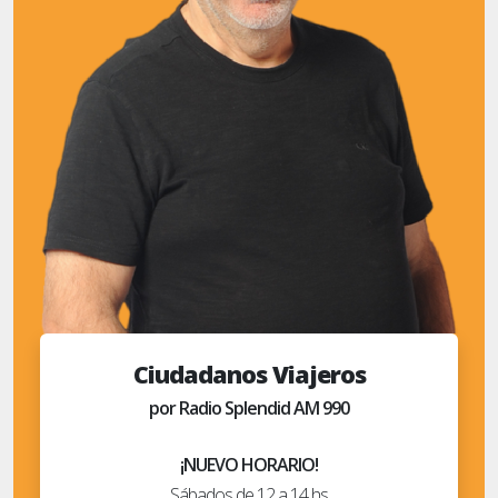
Ciudadanos Viajeros
por Radio Splendid AM 990
¡NUEVO HORARIO!
Sábados de 12 a 14 hs