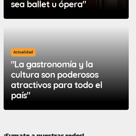
sea ballet u ópera"
Actualidad
"La gastronomía y la
cultura son poderosos
atractivos para todo el
país"
¡Sumate a nuestras redes!